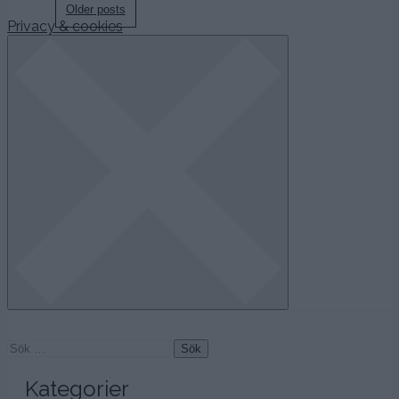
Posts
Older posts
Privacy & cookies
navigation
Sök
efter:
Kategorier