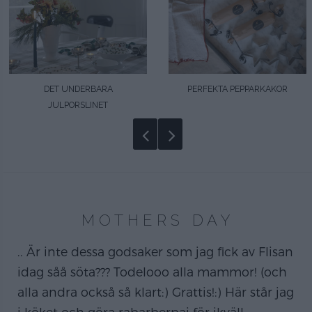
DET UNDERBARA
PERFEKTA PEPPARKAKOR
JULPORSLINET
MOTHERS DAY
.. Är inte dessa godsaker som jag fick av Flisan
idag såå söta??? Todelooo alla mammor! (och
alla andra också så klart:) Grattis!:) Här står jag