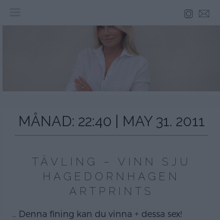
Skip
to
content
MÅNAD:
22:40 | MAY 31. 2011
TÄVLING – VINN SJU
HAGEDORNHAGEN
ARTPRINTS
.. Denna fining kan du vinna + dessa sex!