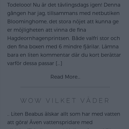
Todelooo! Nu är det tävlingsdags igen! Denna
gången har jag, tillsammans med netbutiken
Bloominghome, det stora nöjet att kunna ge
er möjligheten att vinna de fina
Hagdeornhagenprintsen. Både valfri stor och
den fina boxen med 6 mindre fjärilar. Lämna
bara en liten kommentar där du kort berättar
varför dessa passar
[…]
Read More…
WOW VILKET VÄDER
.. Liten Beabus älskar allt som har med vatten
att göra! Även vattenspridare med