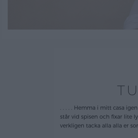
TU
. . . . . Hemma i mitt casa ig
står vid spisen och fixar lite 
verkligen tacka alla alla er s