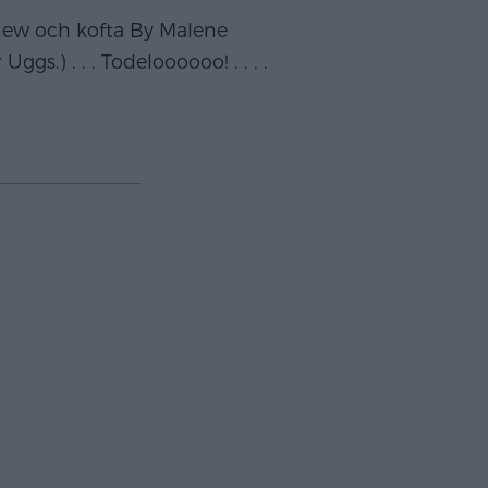
eview och kofta By Malene
.) . . . Todeloooooo! . . . .