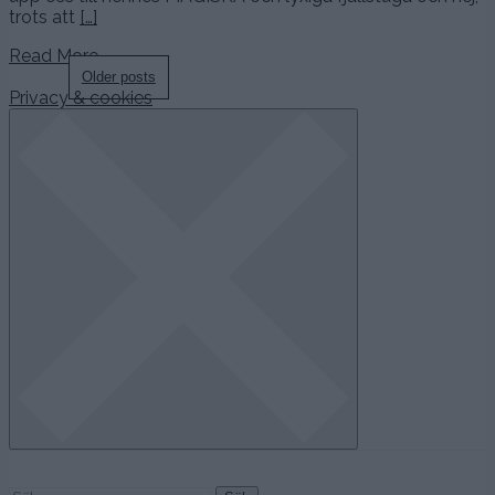
trots att
[…]
Read More…
Posts
Older posts
Privacy & cookies
navigation