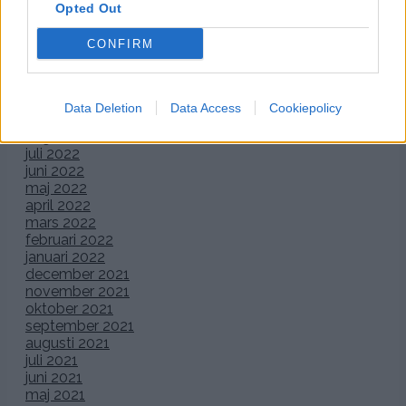
Opted Out
mars 2023
februari 2023
CONFIRM
januari 2023
december 2022
november 2022
oktober 2022
Data Deletion
Data Access
Cookiepolicy
september 2022
augusti 2022
juli 2022
juni 2022
maj 2022
april 2022
mars 2022
februari 2022
januari 2022
december 2021
november 2021
oktober 2021
september 2021
augusti 2021
juli 2021
juni 2021
maj 2021