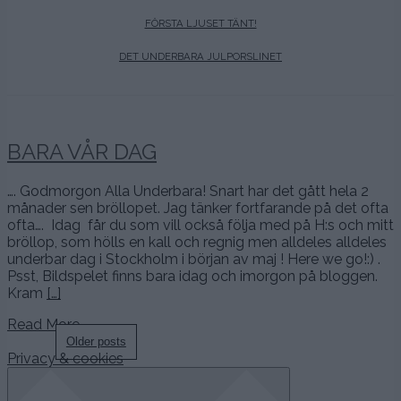
FÖRSTA LJUSET TÄNT!
DET UNDERBARA JULPORSLINET
BARA VÅR DAG
…. Godmorgon Alla Underbara! Snart har det gått hela 2
månader sen bröllopet. Jag tänker fortfarande på det ofta
ofta…. Idag får du som vill också följa med på H:s och mitt
bröllop, som hölls en kall och regnig men alldeles alldeles
underbar dag i Stockholm i början av maj ! Here we go!:) .
Psst, Bildspelet finns bara idag och imorgon på bloggen.
Kram
[…]
Read More…
Posts
Older posts
Privacy & cookies
navigation