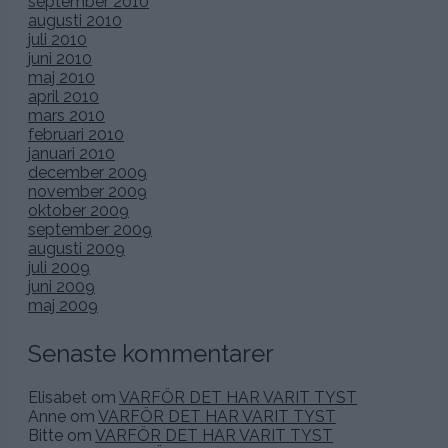
september 2010
augusti 2010
juli 2010
juni 2010
maj 2010
april 2010
mars 2010
februari 2010
januari 2010
december 2009
november 2009
oktober 2009
september 2009
augusti 2009
juli 2009
juni 2009
maj 2009
Senaste kommentarer
Elisabet
om
VARFÖR DET HAR VARIT TYST
Anne
om
VARFÖR DET HAR VARIT TYST
Bitte
om
VARFÖR DET HAR VARIT TYST