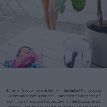
.
Sommar & soool igen, så himla himla härligt! Har ni också
lika fint väder som vi har här i Småstaden?? Bara passa på
och njuta till max och hos oss gör man det bäst uppe på