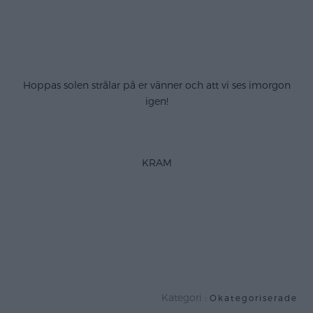
.
.
Hoppas solen strålar på er vänner och att vi ses imorgon
igen!
.
KRAM
.
.
.
Kategori :
Okategoriserade