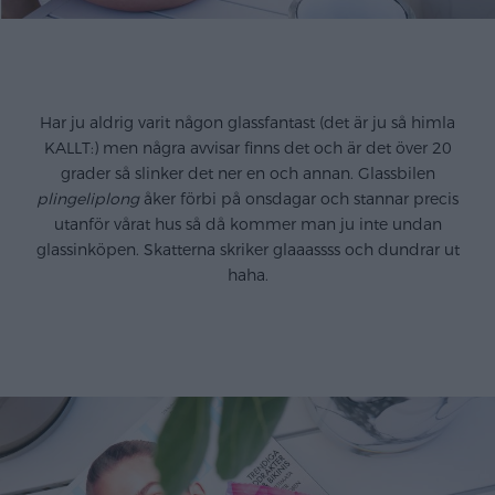
.
Har ju aldrig varit någon glassfantast (det är ju så himla
KALLT:) men några avvisar finns det och är det över 20
grader så slinker det ner en och annan. Glassbilen
plingeliplong
åker förbi på onsdagar och stannar precis
utanför vårat hus så då kommer man ju inte undan
glassinköpen. Skatterna skriker glaaassss och dundrar ut
haha.
.
.