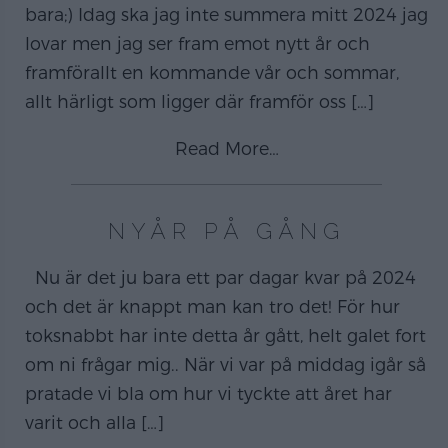
bara;) Idag ska jag inte summera mitt 2024 jag
lovar men jag ser fram emot nytt år och
framförallt en kommande vår och sommar,
allt härligt som ligger där framför oss
[…]
Read More…
NYÅR PÅ GÅNG
Nu är det ju bara ett par dagar kvar på 2024
och det är knappt man kan tro det! För hur
toksnabbt har inte detta år gått, helt galet fort
om ni frågar mig.. När vi var på middag igår så
pratade vi bla om hur vi tyckte att året har
varit och alla
[…]