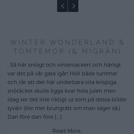
WINTER WONDERLAND &
TOMTEMOR (& MIGRÄN)
. Så här snöigt och vintervackert och härligt
var det på vår gata igår! Höll både tummar
och tår att det här underbara vita krispiga
snötäcket skulle ligga kvar hela julen men
idag ser det inte riktigt ut som på dessa bilder
tyvärr (lite mer brungrått om man säger så;) .
Dan före dan före
[…]
Read More…