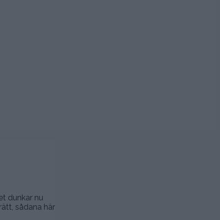
et dunkar nu
rätt, sådana här