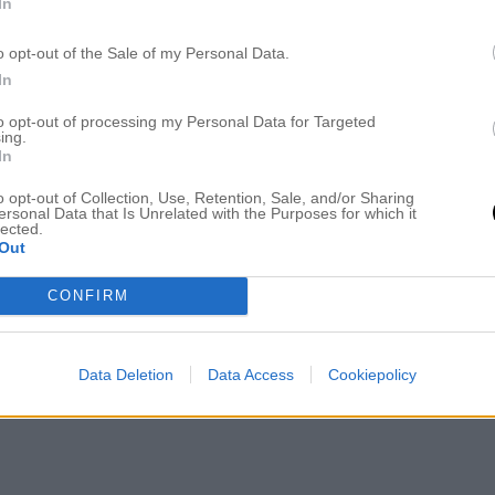
In
o opt-out of the Sale of my Personal Data.
In
to opt-out of processing my Personal Data for Targeted
ing.
In
o opt-out of Collection, Use, Retention, Sale, and/or Sharing
ersonal Data that Is Unrelated with the Purposes for which it
lected.
Out
CONFIRM
Data Deletion
Data Access
Cookiepolicy