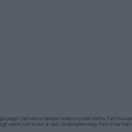
liga pepp! Det känns faktiskt redan mycket bättre. Fast huvud
igt varmt och kvavt är det i Småstaden idag. Fast ni har helt 