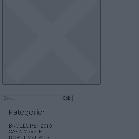
Sök
efter:
Kategorier
BRÖLLOPET 2010
CASA M och F
DOPET MAURITS