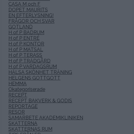
CASA M och F
DOPET MAURITS
EN EFTERLYSNING!
FRÅGOR OCH SVAR
GOTLAND
H of P BADRUM
H of P ENTRÉ
H of P KONTOR
H of P MATSAL
H of P TERASS
H of P TRÄDGÅRD
H of P VARDAGSRUM
HÄLSA SKÖNHET TRÄNING
HELGENS GOTTGOTT
HEMMA
Okategoriserade
RECEPT
RECEPT BAKVERK & GODIS
REPORTAGE
RESOR
SAMARBETE AKADEMIKLINIKEN
SKATTERNA
SKATTERNAS RUM