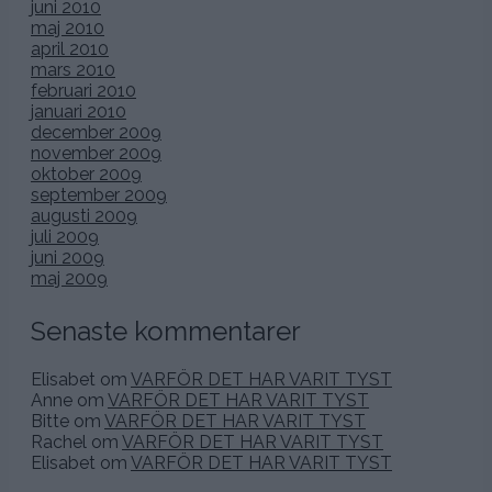
juni 2010
maj 2010
april 2010
mars 2010
februari 2010
januari 2010
december 2009
november 2009
oktober 2009
september 2009
augusti 2009
juli 2009
juni 2009
maj 2009
Senaste kommentarer
Elisabet
om
VARFÖR DET HAR VARIT TYST
Anne
om
VARFÖR DET HAR VARIT TYST
Bitte
om
VARFÖR DET HAR VARIT TYST
Rachel
om
VARFÖR DET HAR VARIT TYST
Elisabet
om
VARFÖR DET HAR VARIT TYST