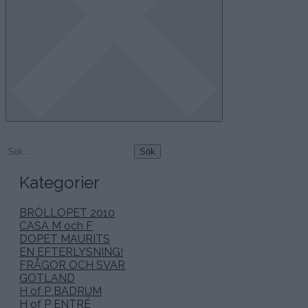
Sök
efter:
Kategorier
BRÖLLOPET 2010
CASA M och F
DOPET MAURITS
EN EFTERLYSNING!
FRÅGOR OCH SVAR
GOTLAND
H of P BADRUM
H of P ENTRÉ