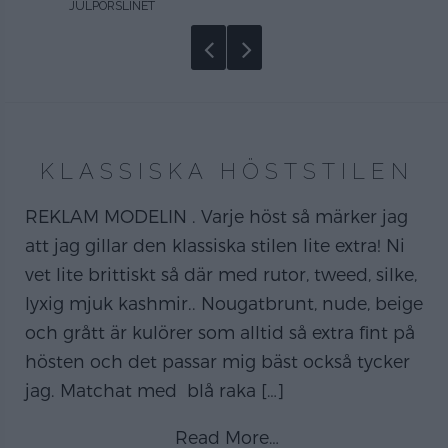
JULPORSLINET
KLASSISKA HÖSTSTILEN
REKLAM MODELIN . Varje höst så märker jag
att jag gillar den klassiska stilen lite extra! Ni
vet lite brittiskt så där med rutor, tweed, silke,
lyxig mjuk kashmir.. Nougatbrunt, nude, beige
och grått är kulörer som alltid så extra fint på
hösten och det passar mig bäst också tycker
jag. Matchat med blå raka
[…]
Read More…