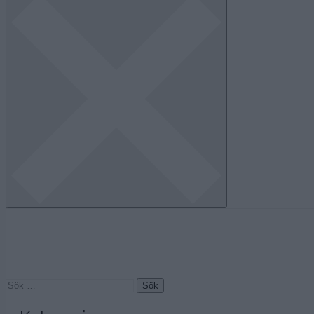
Sök
efter: