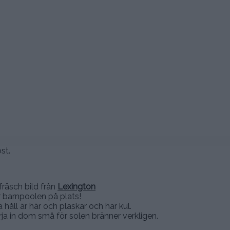
st.
äsch bild från
Lexington
 barnpoolen på plats!
 håll är här och plaskar och har kul.
ja in dom små för solen bränner verkligen.