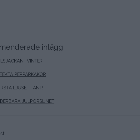
enderade inlägg
LSJACKAN I VINTER
FEKTA PEPPARKAKOR
RSTA LJUSET TÄNT!
DERBARA JULPORSLINET
st.