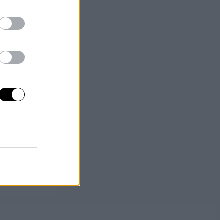
and, som Flisan