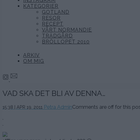
INSTAGRAM
KATEGORIER
GOTLAND
RESOR
RECEPT
VÅRT NORMANDIE
TRÄDGÅRD
BRÖLLOPET 2010
ARKIV
OM MIG
VAD SKA DET BLI AV DENNA…
Petra Admin
Comments are off for this pos
15:38 | APR 19. 2011
.
.