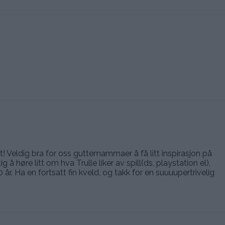
lt! Veldig bra for oss guttemammaer å få litt inspirasjon på
å høre litt om hva Trulle liker av spill(ds, playstation el),
 år. Ha en fortsatt fin kveld, og takk for en suuuupertrivelig