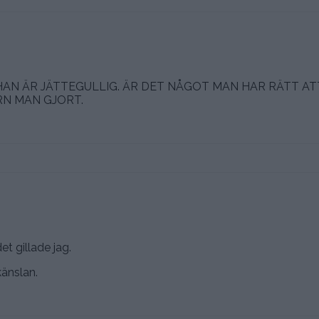
 HAN ÄR JÄTTEGULLIG. ÄR DET NÅGOT MAN HAR RÄTT AT
RN MAN GJORT.
et gillade jag.
känslan.