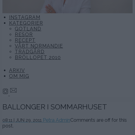
INSTAGRAM
KATEGORIER
GOTLAND
RESOR
RECEPT
VÅRT NORMANDIE
TRÄDGÅRD
BRÖLLOPET 2010
ARKIV
OM MIG
BALLONGER I SOMMARHUSET
Petra Admin
Comments are off for this
08:11 | JUN 29. 2011
post.