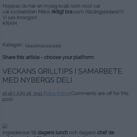
Hoppas du har en mysig kväll (och visst var
väl sockerbiten Måns
riktigt bra
som Allsångsledare!?)
Vi ses imorgon!
KRAM
.
Kategori :
Okategoriserade
Share this article - choose your platform:
VECKANS GRILLTIPS I SAMARBETE
MED NYBERGS DELI
Petra Admin
Comments are off for this
16:18 | JUN 28. 2011
post.
.
.
Ingredienser till
dagens lunch
och dagens
chef de