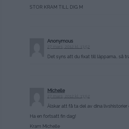
STOR KRAM TILL DIG M
Anonymous
27 mars, 2012 kl. 13:52
Det syns att du fixat till läpparna.. så tr
Michelle
27 mars, 2012 kl. 13:52
Älskar att få ta del av dina livshistorie
Ha en fortsatt fin dag!
Kram Michelle