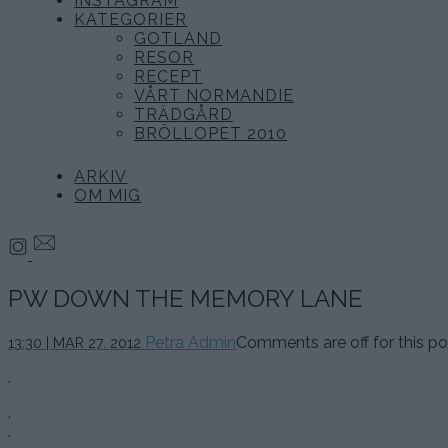
INSTAGRAM
KATEGORIER
GOTLAND
RESOR
RECEPT
VÅRT NORMANDIE
TRÄDGÅRD
BRÖLLOPET 2010
ARKIV
OM MIG
PW DOWN THE MEMORY LANE
Petra Admin
Comments are off for this po
13:30 | MAR 27. 2012
.
.
.