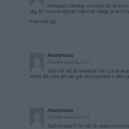
Intressant läsning, va coolt att du kom
dig, att röra på sig när man mår dåligt är ett m
Kram på sig!
Anonymous
27 mars, 2012 kl. 13:45
Tack för att du berättar. Har också en 
skönt att veta att det går. Du inspirerar o det va
Anonymous
27 mars, 2012 kl. 13:51
Tack finaste P för allt du delar med oss