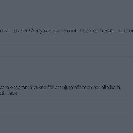
lats 9 ännu! Är nyfiken på om det är värt ett besök – eller 
 vara ensamma vuxna för att njuta när man har alla barn,
på. Tack