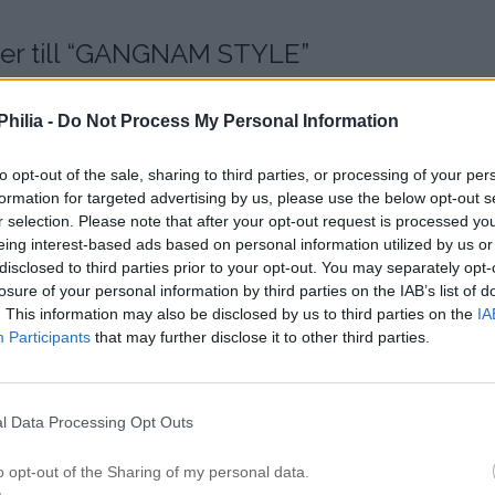
 till “
GANGNAM STYLE
”
hilia -
Do Not Process My Personal Information
to opt-out of the sale, sharing to third parties, or processing of your per
ag.
formation for targeted advertising by us, please use the below opt-out s
r selection. Please note that after your opt-out request is processed y
eing interest-based ads based on personal information utilized by us or
disclosed to third parties prior to your opt-out. You may separately opt-
losure of your personal information by third parties on the IAB’s list of
. This information may also be disclosed by us to third parties on the
IA
Participants
that may further disclose it to other third parties.
a!
l Data Processing Opt Outs
o opt-out of the Sharing of my personal data.