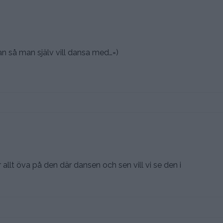
an så man själv vill dansa med…=)
 allt öva på den där dansen och sen vill vi se den i