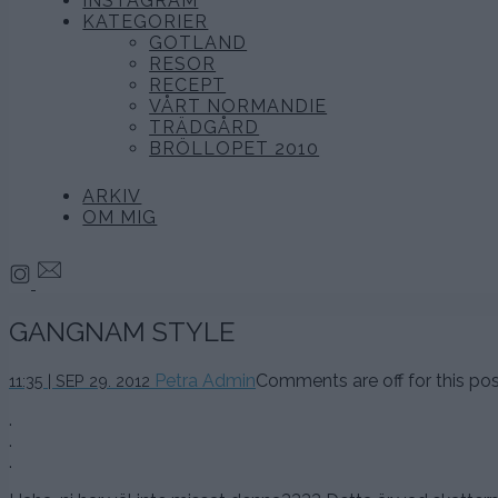
INSTAGRAM
KATEGORIER
GOTLAND
RESOR
RECEPT
VÅRT NORMANDIE
TRÄDGÅRD
BRÖLLOPET 2010
ARKIV
OM MIG
GANGNAM STYLE
Petra Admin
Comments are off for this pos
11:35 | SEP 29. 2012
.
.
.