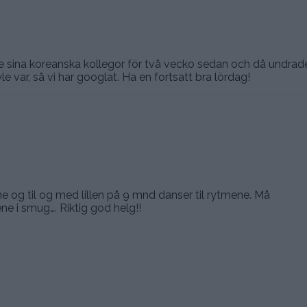
e sina koreanska kollegor för två vecko sedan och då undrad
var, så vi har googlat. Ha en fortsatt bra lördag!
e og til og med lillen på 9 mnd danser til rytmene. Må
 i smug…. Riktig god helg!!