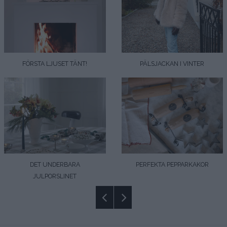
FÖRSTA LJUSET TÄNT!
PÄLSJACKAN I VINTER
DET UNDERBARA
PERFEKTA PEPPARKAKOR
JULPORSLINET