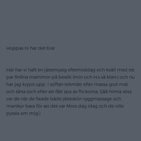
Hoppas ni har det bra!
Här har vi haft en jättemysig eftermiddag och kväll med ett
par finfina mammor på besök (min och H:s så klart:) och nu
har jag krypit upp i soffan tokmätt efter massa god mat
och tårta (och efter att fått spa av flickorna. Såå himla söta
var de när de fixade både jätteskön ryggmassage och
manikyr bara för att det var Mors dag idag och de ville
pyssla om mig:)