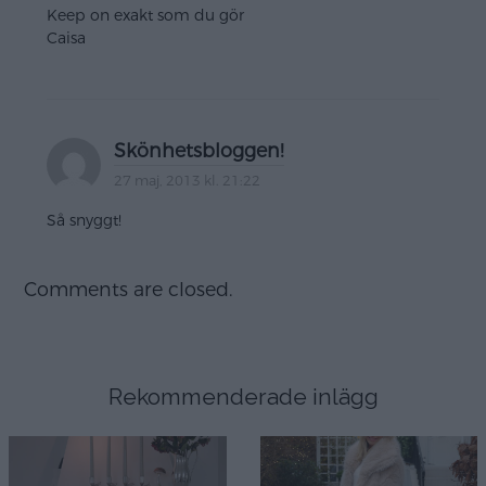
Keep on exakt som du gör
Caisa
Skönhetsbloggen!
27 maj, 2013 kl. 21:22
Så snyggt!
Comments are closed.
Rekommenderade inlägg