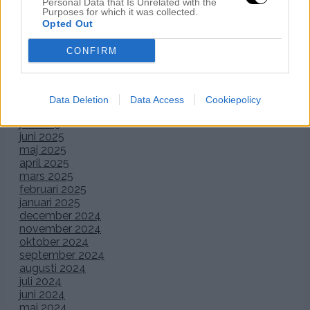
Personal Data that Is Unrelated with the
Arkiv
Purposes for which it was collected.
Opted Out
januari 2026
CONFIRM
december 2025
november 2025
oktober 2025
september 2025
Data Deletion
Data Access
Cookiepolicy
augusti 2025
juli 2025
juni 2025
maj 2025
april 2025
mars 2025
februari 2025
januari 2025
december 2024
november 2024
oktober 2024
september 2024
augusti 2024
juli 2024
juni 2024
maj 2024