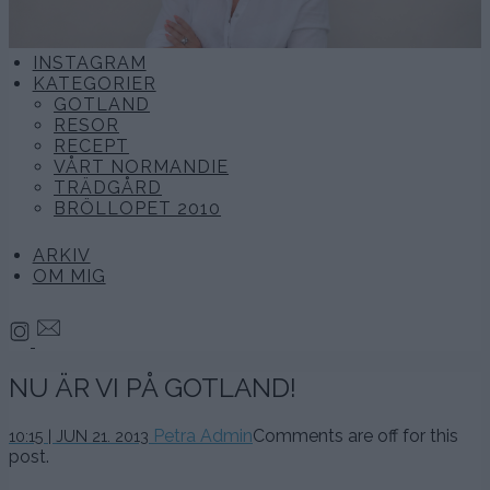
INSTAGRAM
KATEGORIER
GOTLAND
RESOR
RECEPT
VÅRT NORMANDIE
TRÄDGÅRD
BRÖLLOPET 2010
ARKIV
OM MIG
NU ÄR VI PÅ GOTLAND!
Petra Admin
Comments are off for this
10:15 | JUN 21. 2013
post.