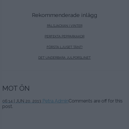
Rekommenderade inlägg
PÄLSJACKAN I VINTER
PERFEKTA PEPPARKAKOR
FÖRSTA LJUSET TÄNT!
DET UNDERBARA JULPORSLINET
MOT ÖN
Petra Admin
Comments are off for this
06:14 | JUN 20. 2013
post.
.