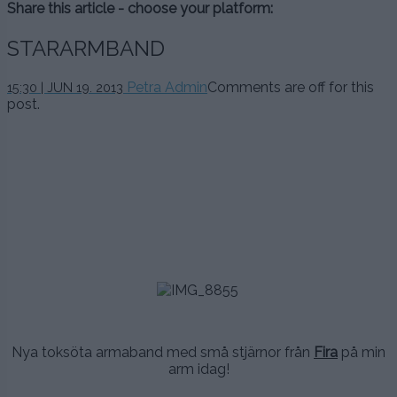
Share this article - choose your platform:
STARARMBAND
Petra Admin
Comments are off for this
15:30 | JUN 19. 2013
post.
.
..
..
.
.
.
Nya toksöta armaband med små stjärnor från
Fira
på min
arm idag!