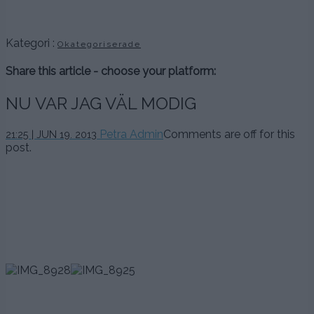
,
Kategori :
Okategoriserade
Share this article - choose your platform:
NU VAR JAG VÄL MODIG
Petra Admin
Comments are off for this
21:25 | JUN 19. 2013
post.
.
.
.
.
.