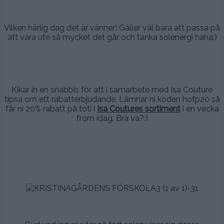
.
Vilken härlig dag det är vänner! Gäller väl bara att passa på
att vara ute så mycket det går och tanka solenergi haha:)
.
.
Kikar in en snabbis för att i samarbete med Isa Couture
tipsa om ett rabatterbjudande. Lämnar ni koden hofp20 så
får ni 20% rabatt på toti i
Isa Coutures sortiment
i en vecka
from idag. Bra va?:)
.
.
.
.
.