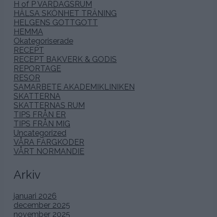
H of P VARDAGSRUM
HÄLSA SKÖNHET TRÄNING
HELGENS GOTTGOTT
HEMMA
Okategoriserade
RECEPT
RECEPT BAKVERK & GODIS
REPORTAGE
RESOR
SAMARBETE AKADEMIKLINIKEN
SKATTERNA
SKATTERNAS RUM
TIPS FRÅN ER
TIPS FRÅN MIG
Uncategorized
VÅRA FÄRGKODER
VÅRT NORMANDIE
Arkiv
januari 2026
december 2025
november 2025