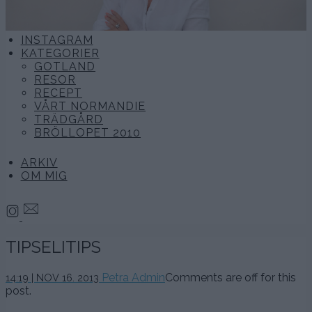
INSTAGRAM
KATEGORIER
GOTLAND
RESOR
RECEPT
VÅRT NORMANDIE
TRÄDGÅRD
BRÖLLOPET 2010
ARKIV
OM MIG
TIPSELITIPS
Petra Admin
Comments are off for this
14:19 | NOV 16. 2013
post.