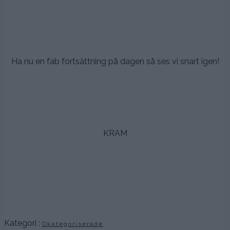
.
.
.
Ha nu en fab fortsättning på dagen så ses vi snart igen!
.
.
.
KRAM
.
.
.
.
Kategori :
Okategoriserade