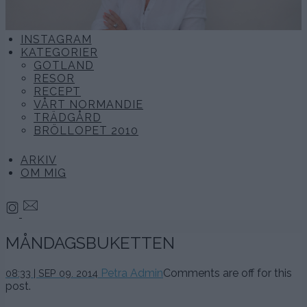
INSTAGRAM
KATEGORIER
GOTLAND
RESOR
RECEPT
VÅRT NORMANDIE
TRÄDGÅRD
BRÖLLOPET 2010
ARKIV
OM MIG
MÅNDAGSBUKETTEN
Petra Admin
Comments are off for this
08:33 | SEP 09. 2014
post.