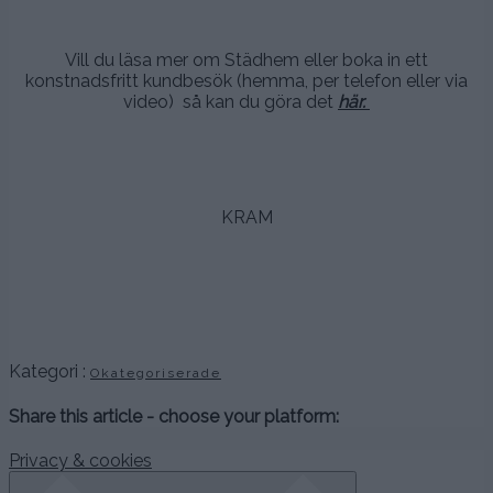
.
Vill du läsa mer om Städhem eller boka in ett
konstnadsfritt kundbesök (hemma, per telefon eller via
video) så kan du göra det
här.
.
.
KRAM
.
.
.
Kategori :
Okategoriserade
Share this article - choose your platform:
Privacy & cookies