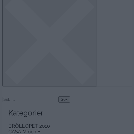
Sök
efter:
Kategorier
BRÖLLOPET 2010
CASA M och F