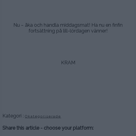
.
.
Nu – åka och handla middagsmat! Ha nu en finfin
fortsättning på lill-lördagen vänner!
.
.
KRAM
.
.
.
Kategori :
Okategoriserade
Share this article - choose your platform: