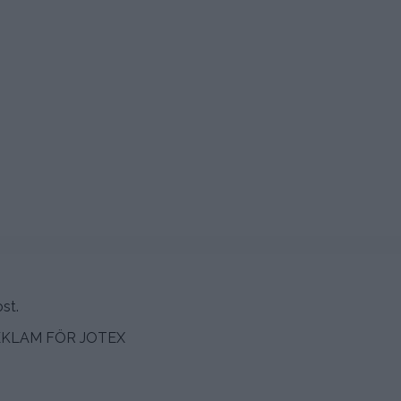
st.
KLAM FÖR JOTEX
.