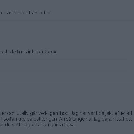
na – är de oxå från Jotex.
och de finns inte på Jotex.
er och uteliv går verkligen ihop. Jag har varit på jakt efter ett
r i soffan ute på balkongen. Än så länge har jag bara hittat ett
ar du sett något får du gärna tipsa.