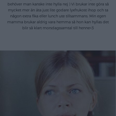
behöver man kanske inte hylla nej ) Vi brukar inte göra så
mycket mer än äta just lite godare lyxfrukost ihop och ta
någon extra fika eller lunch ute tillsammans. Min egen
mamma brukar aldrig vara hemma så hon kan hyllas det
blir så klart morsdagssamtal till henne<3
.