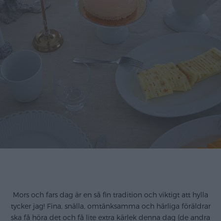
.
Mors och fars dag är en så fin tradition och viktigt att hylla
tycker jag! Fina, snälla, omtänksamma och härliga föräldrar
ska få höra det och få lite extra kärlek denna dag (de andra