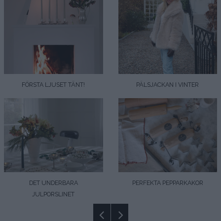
FÖRSTA LJUSET TÄNT!
PÄLSJACKAN I VINTER
DET UNDERBARA
PERFEKTA PEPPARKAKOR
JULPORSLINET