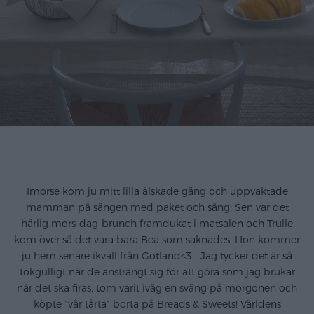
.
Imorse kom ju mitt lilla älskade gäng och uppvaktade
mamman på sängen med paket och sång! Sen var det
härlig mors-dag-brunch framdukat i matsalen och Trulle
kom över så det vara bara Bea som saknades. Hon kommer
ju hem senare ikväll från Gotland<3 Jag tycker det är så
tokgulligt när de ansträngt sig för att göra som jag brukar
när det ska firas, tom varit iväg en sväng på morgonen och
köpte ”vår tårta” borta på Breads & Sweets! Världens