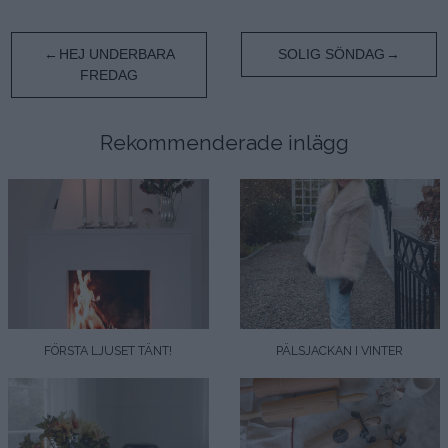
Inläggsnavigering
HEJ UNDERBARA
SOLIG SÖNDAG
FREDAG
Rekommenderade inlägg
FÖRSTA LJUSET TÄNT!
PÄLSJACKAN I VINTER