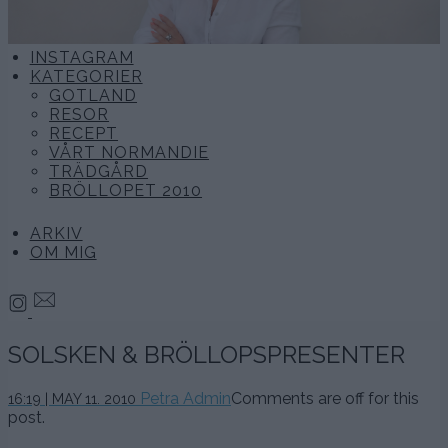
INSTAGRAM
KATEGORIER
GOTLAND
RESOR
RECEPT
VÅRT NORMANDIE
TRÄDGÅRD
BRÖLLOPET 2010
ARKIV
OM MIG
SOLSKEN & BRÖLLOPSPRESENTER
Petra Admin
Comments are off for this
16:19 | MAY 11. 2010
post.