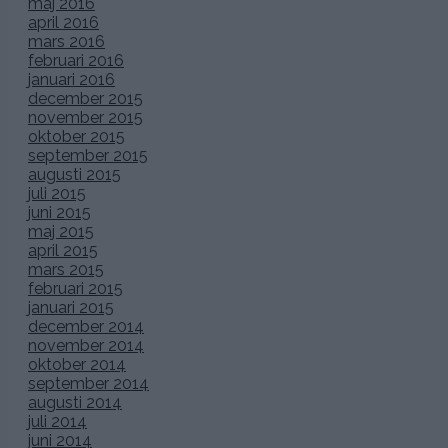
Vackra dukningen!