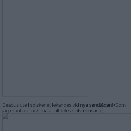
Beabus ute i solskenet lekandes vid
nya sandlådan
! (Som
jag monterat och målat alldeles själv minsann:)