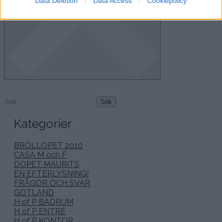
Data Deletion
Data Access
Cookiepolicy
Sök
efter:
Kategorier
BRÖLLOPET 2010
CASA M och F
DOPET MAURITS
EN EFTERLYSNING!
FRÅGOR OCH SVAR
GOTLAND
H of P BADRUM
H of P ENTRÉ
H of P KONTOR