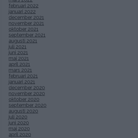
februari 2022
januari 2022
december 2021
november 2021
oktober 2021
september 2021
augusti 2021
juli 2021
juni 2021
maj 2021
april 2021
mars 2021
februari 2021
januari 2021
december 2020
november 2020
oktober 2020
september 2020
augusti 2020
juli 2020
juni 2020
maj 2020
april 2020