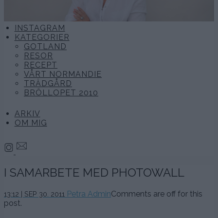
INSTAGRAM
KATEGORIER
GOTLAND
RESOR
RECEPT
VÅRT NORMANDIE
TRÄDGÅRD
BRÖLLOPET 2010
ARKIV
OM MIG
I SAMARBETE MED PHOTOWALL
Petra Admin
Comments are off for this
13:12 | SEP 30. 2011
post.