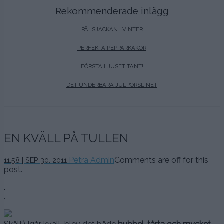
Rekommenderade inlägg
PÄLSJACKAN I VINTER
PERFEKTA PEPPARKAKOR
FÖRSTA LJUSET TÄNT!
DET UNDERBARA JULPORSLINET
EN KVÄLL PÅ TULLEN
Petra Admin
Comments are off for this
11:58 | SEP 30. 2011
post.
.
.