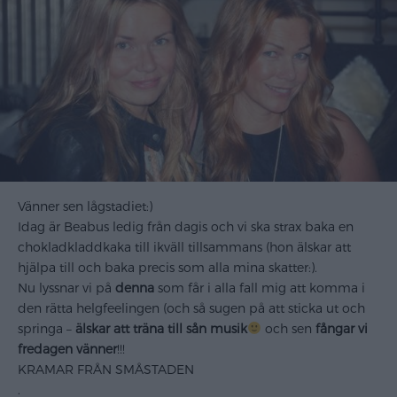
Vänner sen lågstadiet:)
Idag är Beabus ledig från dagis och vi ska strax baka en
chokladkladdkaka till ikväll tillsammans (hon älskar att
hjälpa till och baka precis som alla mina skatter:).
Nu lyssnar vi på
denna
som får i alla fall mig att komma i
den rätta helgfeelingen (och så sugen på att sticka ut och
springa –
älskar att träna till sån musik
och sen
fångar vi
fredagen vänner
!!!
KRAMAR FRÅN SMÅSTADEN
.