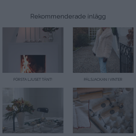
Rekommenderade inlägg
FÖRSTA LJUSET TÄNT!
PÄLSJACKAN I VINTER