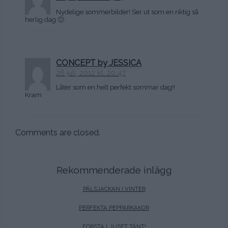
Nydelige sommerbilder! Ser ut som en riktig så
herlig dag 🙂
CONCEPT by JESSICA
26 juli, 2012 kl. 20:47
Låter som en helt perfekt sommar dag!!
Kram
Comments are closed.
Rekommenderade inlägg
PÄLSJACKAN I VINTER
PERFEKTA PEPPARKAKOR
FÖRSTA LJUSET TÄNT!