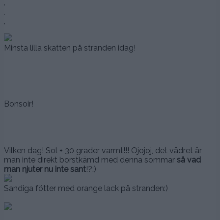
,
,
,
Minsta lilla skatten på stranden idag!
Bonsoir!
Vilken dag! Sol + 30 grader varmt!!! Ojojoj, det vädret är
man inte direkt borstkämd med denna sommar
så vad
man njuter nu inte sant
!?:)
Sandiga fötter med orange lack på stranden:)