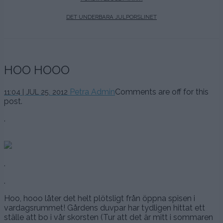
DET UNDERBARA JULPORSLINET
HOO HOOO
Petra Admin
Comments are off for this
11:04 | JUL 25. 2012
post.
.
.
.
Hoo, hooo låter det helt plötsligt från öppna spisen i
vardagsrummet! Gårdens duvpar har tydligen hittat ett
ställe att bo i vår skorsten (Tur att det är mitt i sommaren