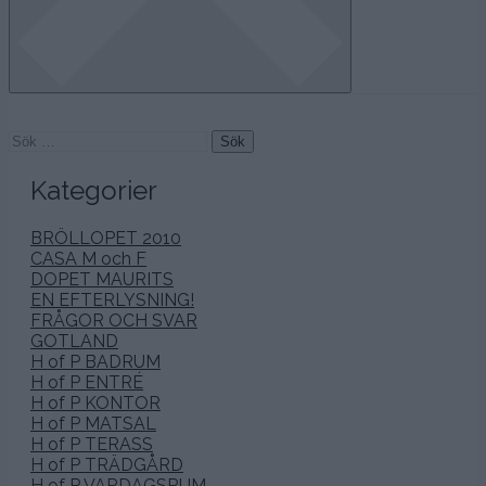
Sök
efter:
Kategorier
BRÖLLOPET 2010
CASA M och F
DOPET MAURITS
EN EFTERLYSNING!
FRÅGOR OCH SVAR
GOTLAND
H of P BADRUM
H of P ENTRÉ
H of P KONTOR
H of P MATSAL
H of P TERASS
H of P TRÄDGÅRD
H of P VARDAGSRUM