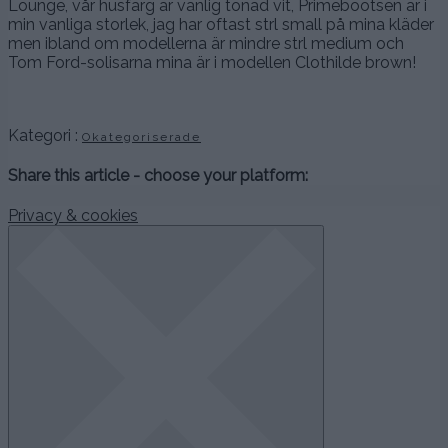
Lounge, vår husfärg är vanlig tonad vit, Primebootsen är i
min vanliga storlek, jag har oftast strl small på mina kläder
men ibland om modellerna är mindre strl medium och
Tom Ford-solisarna mina är i modellen Clothilde brown!
Kategori :
Okategoriserade
Share this article - choose your platform:
Privacy & cookies