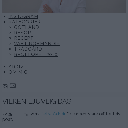
INSTAGRAM
KATEGORIER
GOTLAND
RESOR
RECEPT
VÅRT NORMANDIE
TRÄDGÅRD
BRÖLLOPET 2010
ARKIV
OM MIG
VILKEN LJUVLIG DAG
Petra Admin
Comments are off for this
22:35 | JUL 25. 2012
post.