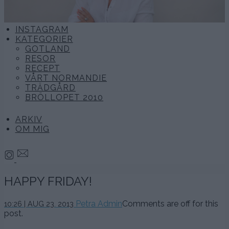
INSTAGRAM
KATEGORIER
GOTLAND
RESOR
RECEPT
VÅRT NORMANDIE
TRÄDGÅRD
BRÖLLOPET 2010
ARKIV
OM MIG
HAPPY FRIDAY!
Petra Admin
Comments are off for this
10:26 | AUG 23. 2013
post.