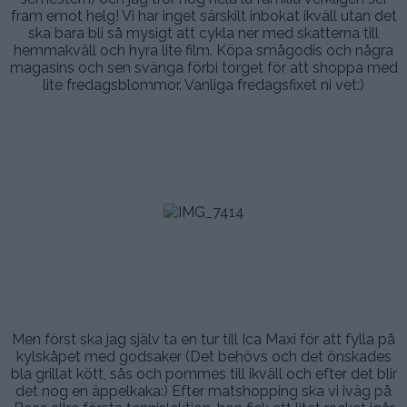
fram emot helg! Vi har inget särskilt inbokat ikväll utan det
ska bara bli så mysigt att cykla ner med skatterna till
hemmakväll och hyra lite film. Köpa smågodis och några
magasins och sen svänga förbi torget för att shoppa med
lite fredagsblommor. Vanliga fredagsfixet ni vet:)
.
.
.
.
.
.
Men först ska jag själv ta en tur till Ica Maxi för att fylla på
kylskåpet med godsaker (Det behövs och det önskades
bla grillat kött, sås och pommes till ikväll och efter det blir
det nog en äppelkaka:) Efter matshopping ska vi iväg på