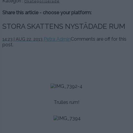
Kategori :
Okategoriserade
Share this article - choose your platform:
STORA SKATTENS NYSTÄDADE RUM
Petra Admin
Comments are off for this
14:23 | AUG 22. 2013
post.
.
.
.
.
Trulles rum!
.
.