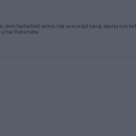
 dom fantastiskt sköna. Har även köpt kavaj, skjorta och ko
vi har Petra hehe.