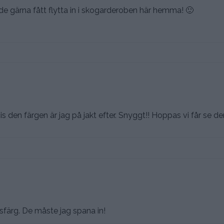
de gärna fått flytta in i skogarderoben här hemma! 🙂
is den färgen är jag på jakt efter. Snyggt!! Hoppas vi får se d
färg. De måste jag spana in!