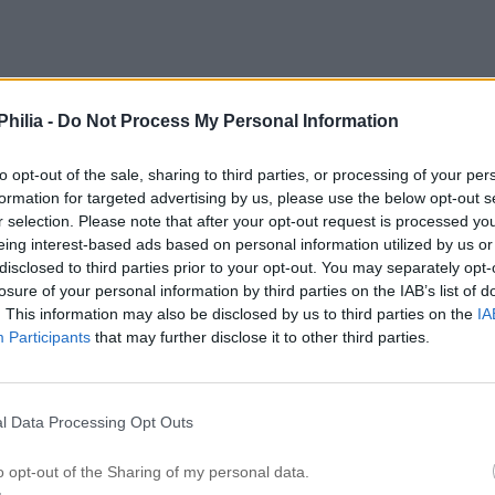
.
hilia -
Do Not Process My Personal Information
to opt-out of the sale, sharing to third parties, or processing of your per
formation for targeted advertising by us, please use the below opt-out s
r selection. Please note that after your opt-out request is processed y
eing interest-based ads based on personal information utilized by us or
ill “
SNYGGSTÖVLETTER
”
disclosed to third parties prior to your opt-out. You may separately opt-
losure of your personal information by third parties on the IAB’s list of
. This information may also be disclosed by us to third parties on the
IA
Participants
that may further disclose it to other third parties.
kligen att de är sköna.
l Data Processing Opt Outs
o opt-out of the Sharing of my personal data.