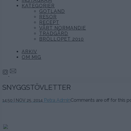
INSTAGRAM
KATEGORIER
GOTLAND
RESOR
RECEPT
VÅRT NORMANDIE
TRÄDGÅRD
BRÖLLOPET 2010
ARKIV
OM MIG
SNYGGSTÖVLETTER
Petra Admin
Comments are off for this po
14:50 | NOV 25. 2014
.
.
.