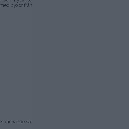
n med byxor från
ttespännande så