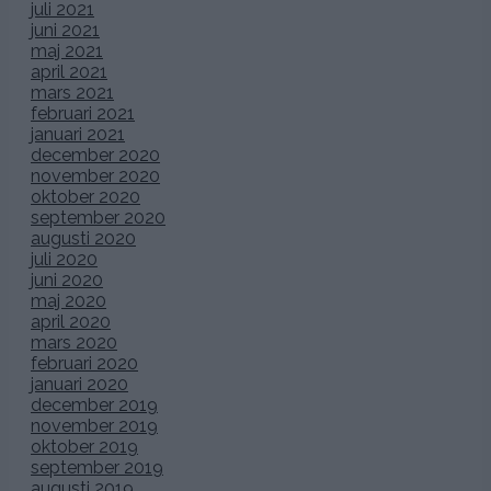
juli 2021
juni 2021
maj 2021
april 2021
mars 2021
februari 2021
januari 2021
december 2020
november 2020
oktober 2020
september 2020
augusti 2020
juli 2020
juni 2020
maj 2020
april 2020
mars 2020
februari 2020
januari 2020
december 2019
november 2019
oktober 2019
september 2019
augusti 2019