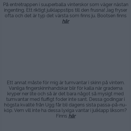
På entrétrappen i suuperballa vinterskor som väger nästan
ingenting. Ett riktigt julklappstips till den frusna! Jag fryser
ofta och det är typ det värsta som finns ju. Bootsen finns
här
.
.
.
Ett annat måste för mig är tumvantar i skinn på vintern.
Vanliga fingerskinnhandskar blir för kalla när graderna
kryper ner lite och så är det bara något så mysigt med
tumvantar med fluffigt foder inte sant. Dessa godingar i
högsta kvalité från Ugg får bli dagens sista passa-på-nu-
köp. Vem vill inte ha dessa lyxiga vantar i julklapp liksom?
Finns
här
.