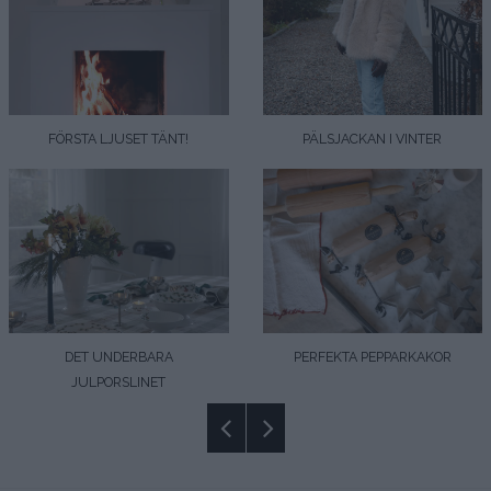
FÖRSTA LJUSET TÄNT!
PÄLSJACKAN I VINTER
DET UNDERBARA
PERFEKTA PEPPARKAKOR
JULPORSLINET