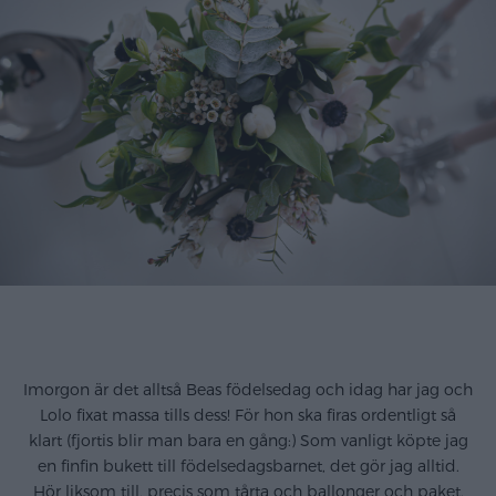
.
Imorgon är det alltså Beas födelsedag och idag har jag och
Lolo fixat massa tills dess! För hon ska firas ordentligt så
klart (fjortis blir man bara en gång:) Som vanligt köpte jag
en finfin bukett till födelsedagsbarnet, det gör jag alltid.
Hör liksom till, precis som tårta och ballonger och paket.