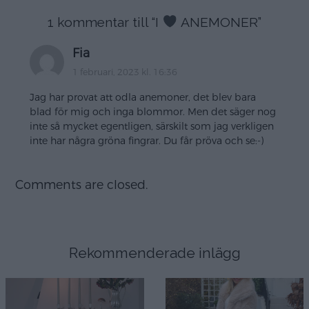
1 kommentar till “
I
ANEMONER
”
Fia
1 februari, 2023 kl. 16:36
Jag har provat att odla anemoner, det blev bara
blad för mig och inga blommor. Men det säger nog
inte så mycket egentligen, särskilt som jag verkligen
inte har några gröna fingrar. Du får pröva och se:-)
Comments are closed.
Rekommenderade inlägg