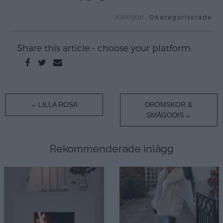
Kategori :
Okategoriserade
Share this article - choose your platform:
Inläggsnavigering
LILLA ROSA
DRÖMSKOR &
SMÅGODIS
Rekommenderade inlägg