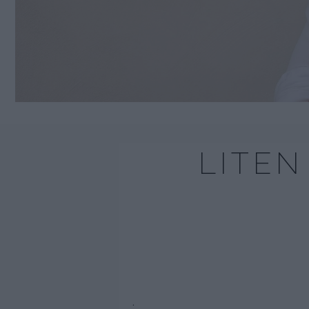
LITEN
.