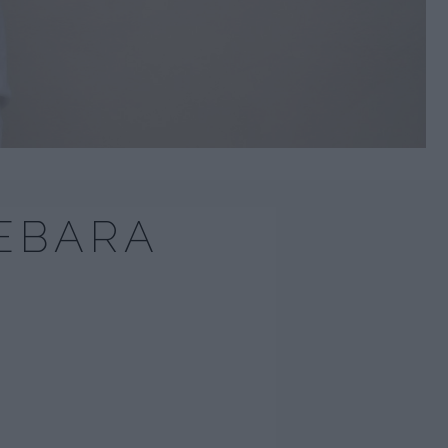
EBARA