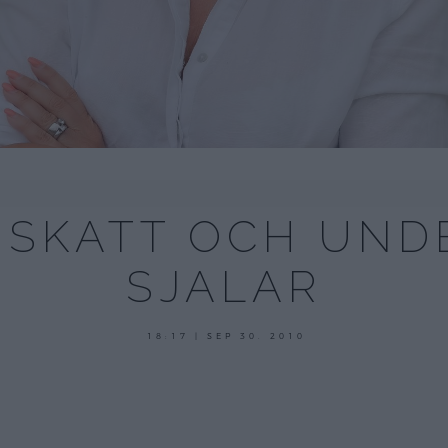
 SKATT OCH UND
SJALAR
18:17 | SEP 30. 2010