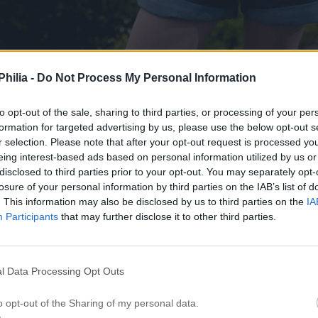
hilia -
Do Not Process My Personal Information
.
to opt-out of the sale, sharing to third parties, or processing of your per
formation for targeted advertising by us, please use the below opt-out s
.
r selection. Please note that after your opt-out request is processed y
eing interest-based ads based on personal information utilized by us or
Sommartjej äter glass i april!
disclosed to third parties prior to your opt-out. You may separately opt-
losure of your personal information by third parties on the IAB’s list of
.
. This information may also be disclosed by us to third parties on the
IA
Participants
that may further disclose it to other third parties.
.
.
l Data Processing Opt Outs
.
o opt-out of the Sharing of my personal data.