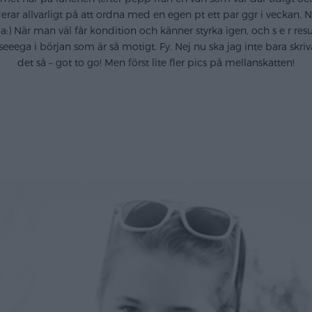
erar allvarligt på att ordna med en egen pt ett par ggr i veckan.
r man väl får kondition och känner styrka igen, och s e r resultat
seeega i början som är så motigt. Fy. Nej nu ska jag inte bara skr
det så – got to go! Men först lite fler pics på mellanskatten!
.
.
.