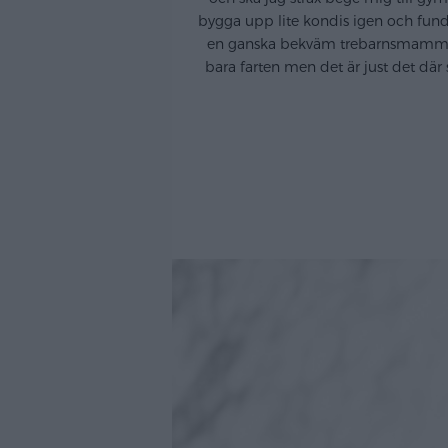
bygga upp lite kondis igen och fund
en ganska bekväm trebarnsmamma:) Nä
bara farten men det är just det där 