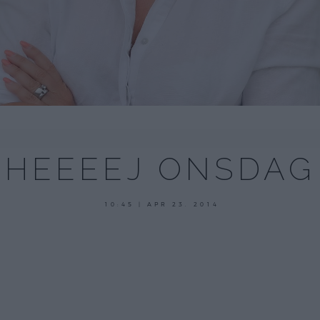
HEEEEJ ONSDAG
10:45 | APR 23. 2014