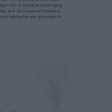
 Någon som är bra på att peppa igång
, så är det ju bara att fortsätta av
iva om träning här utan göra något åt