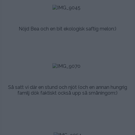
.
.
Nöjd Bea och en bit ekologisk saftig melon:)
.
.
.
.
.
Så satt vi där en stund och njöt (och en annan hungrig
familj dök faktiskt också upp så småningom:)
.
.
.