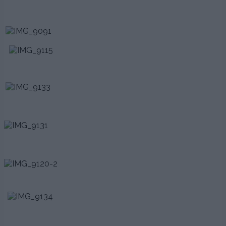
.
.
.
.
.
.
.
.
,.
.
.
.
.
.
.
..
.
.
.
.