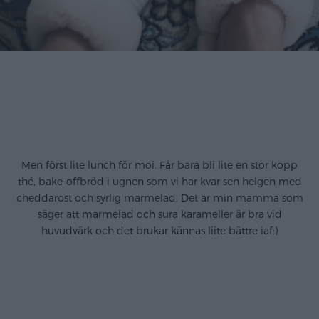
.
.
.
Men först lite lunch för moi. Får bara bli lite en stor kopp
thé, bake-offbröd i ugnen som vi har kvar sen helgen med
cheddarost och syrlig marmelad. Det är min mamma som
säger att marmelad och sura karameller är bra vid
huvudvärk och det brukar kännas liite bättre iaf:)
.
.