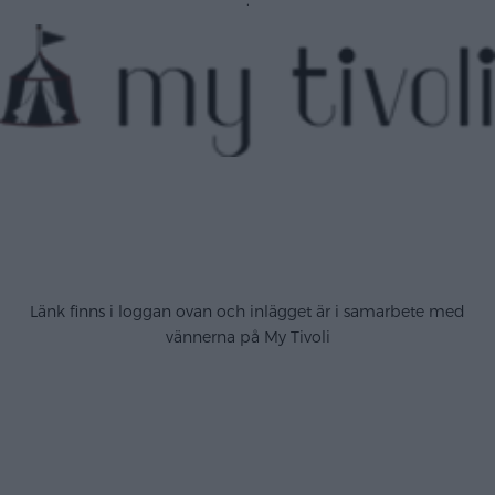
.
.
.
.
Länk finns i loggan ovan och inlägget är i samarbete med
vännerna på My Tivoli
.
.