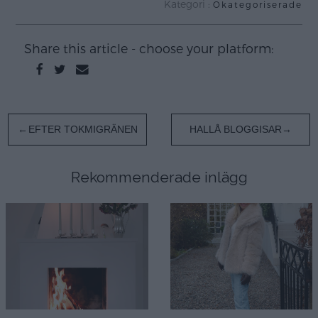
Kategori :
Okategoriserade
Share this article - choose your platform:
Inläggsnavigering
EFTER TOKMIGRÄNEN
HALLÅ BLOGGISAR
Rekommenderade inlägg