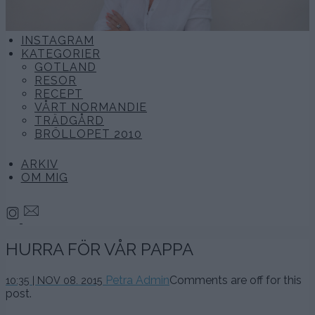
INSTAGRAM
KATEGORIER
GOTLAND
RESOR
RECEPT
VÅRT NORMANDIE
TRÄDGÅRD
BRÖLLOPET 2010
ARKIV
OM MIG
HURRA FÖR VÅR PAPPA
Petra Admin
Comments are off for this
10:35 | NOV 08. 2015
post.