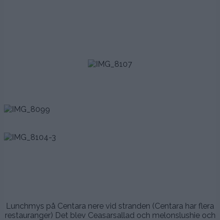
.
.
.
..
.
.
.
.
..
.
.
Lunchmys på Centara nere vid stranden (Centara har flera
restauranger) Det blev Ceasarsallad och melonslushie och