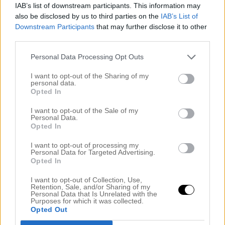
..
IAB’s list of downstream participants. This information may
also be disclosed by us to third parties on the
IAB’s List of
.
Downstream Participants
that may further disclose it to other
third parties.
.
.
Personal Data Processing Opt Outs
Hej Lördagsbloggisar!
I want to opt-out of the Sharing of my
personal data.
Opted In
.
.
I want to opt-out of the Sale of my
Personal Data.
Opted In
.
.
I want to opt-out of processing my
Personal Data for Targeted Advertising.
Opted In
.
I want to opt-out of Collection, Use,
Hoppas ni mår fint!?!
Retention, Sale, and/or Sharing of my
Personal Data that Is Unrelated with the
.
Purposes for which it was collected.
Opted Out
.