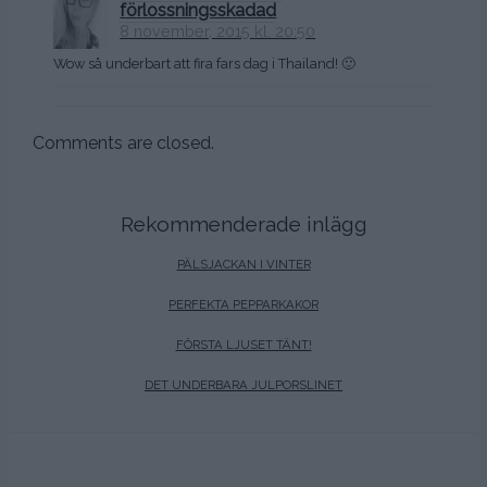
förlossningsskadad
8 november, 2015 kl. 20:50
Wow så underbart att fira fars dag i Thailand! 🙂
Comments are closed.
Rekommenderade inlägg
PÄLSJACKAN I VINTER
PERFEKTA PEPPARKAKOR
FÖRSTA LJUSET TÄNT!
DET UNDERBARA JULPORSLINET