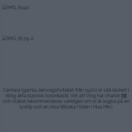
.
.
.
.
.
Centara (gamla Järnvägshotellet från 1920) är såå läckert i
riktig äkta klassisk kolonilastil. Vet att Ving har charter
hit
och stället rekommenderas verkligen om ni är sugna på en
lyxtrip och en resa tillbaka i tiden i Hua Hin:)
.
.