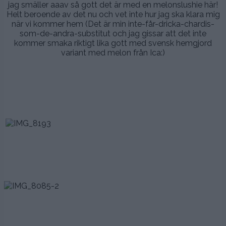
jag smäller aaav så gott det är med en melonslushie här!
Helt beroende av det nu och vet inte hur jag ska klara mig
när vi kommer hem (Det är min inte-får-dricka-chardis-
som-de-andra-substitut och jag gissar att det inte
kommer smaka riktigt lika gott med svensk hemgjord
variant med melon från Ica:)
.
.
.
,
.
.
.
.