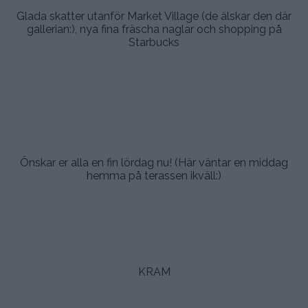
Glada skatter utanför Market Village (de älskar den där
gallerian:), nya fina fräscha naglar och shopping på
Starbucks
.
.
.
.
Önskar er alla en fin lördag nu! (Här väntar en middag
hemma på terassen ikväll:)
.
.
.
KRAM
.