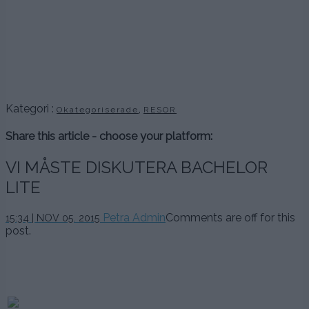
.
.
.
.
Kategori :
,
Okategoriserade
RESOR
Share this article - choose your platform:
VI MÅSTE DISKUTERA BACHELOR
LITE
Petra Admin
Comments are off for this
15:34 | NOV 05. 2015
post.
.
.
.