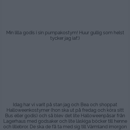
.
Min lilla godis i sin pumpakostym! Huur gullig som helst
tycker jag iaf:)
.
.
.
.
Idag har vi varit på stan jag och Bea och shoppat
Halloweenkostymer (hon ska ut på fredag och köra sitt
Bus eller godis) och så blev det lite Halloweenpåsar från
Lagerhaus med godsaker och lite läskiga böcker till henne
och lillebror. De ska de få ta med sig till Värmland imorgon