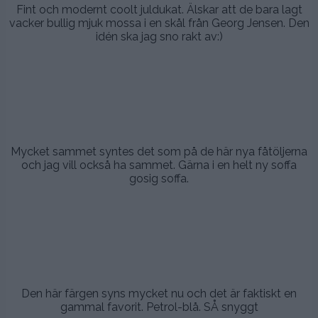
Fint och modernt coolt juldukat. Älskar att de bara lagt
vacker bullig mjuk mossa i en skål från Georg Jensen. Den
idén ska jag sno rakt av:)
.
.
,
Mycket sammet syntes det som på de här nya fåtöljerna
och jag vill också ha sammet. Gärna i en helt ny soffa
gosig soffa.
.
.
.
Den här färgen syns mycket nu och det är faktiskt en
gammal favorit. Petrol-blå. SÅ snyggt