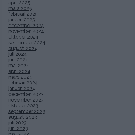
april 2025
mars 2025
februari 2025
januari 2025
december 2024
november 2024
oktober 2024
september 2024
augusti 2024
juli 2024
juni 2024
maj 2024
april 2024
mars 2024
februari 2024
januari 2024
december 2023
november 2023
oktober 2023
september 2023
augusti 2023
juli 2023
juni 2023
maj 2023