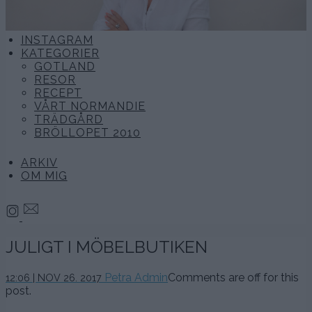
INSTAGRAM
KATEGORIER
GOTLAND
RESOR
RECEPT
VÅRT NORMANDIE
TRÄDGÅRD
BRÖLLOPET 2010
ARKIV
OM MIG
JULIGT I MÖBELBUTIKEN
Petra Admin
Comments are off for this
12:06 | NOV 26. 2017
post.