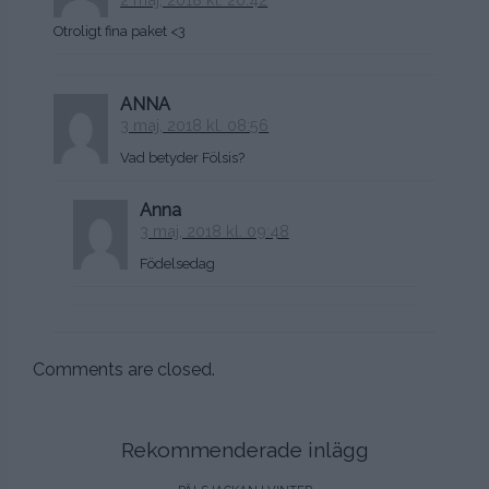
Otroligt fina paket <3
ANNA
3 maj, 2018 kl. 08:56
Vad betyder Fölsis?
Anna
3 maj, 2018 kl. 09:48
Födelsedag
Comments are closed.
Rekommenderade inlägg