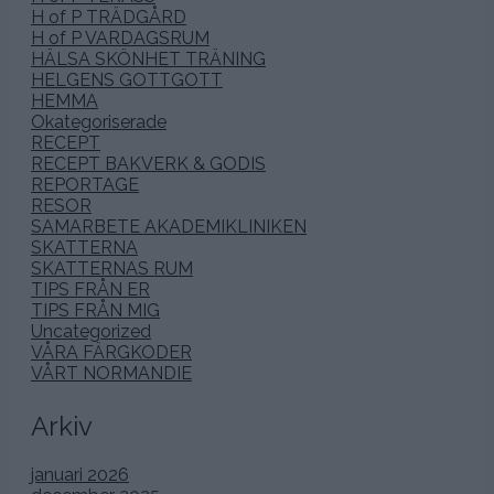
H of P TRÄDGÅRD
H of P VARDAGSRUM
HÄLSA SKÖNHET TRÄNING
HELGENS GOTTGOTT
HEMMA
Okategoriserade
RECEPT
RECEPT BAKVERK & GODIS
REPORTAGE
RESOR
SAMARBETE AKADEMIKLINIKEN
SKATTERNA
SKATTERNAS RUM
TIPS FRÅN ER
TIPS FRÅN MIG
Uncategorized
VÅRA FÄRGKODER
VÅRT NORMANDIE
Arkiv
januari 2026