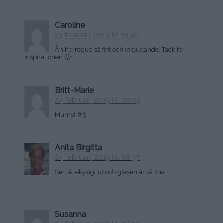
Caroline
23 februari, 2019 kl. 19:49
Åh herregud så fint och inbjudande. Tack för
inspirationen 🙂
Britt-Marie
24 februari, 2019 kl. 00:05
Mums! 🥂🍾
Anita Birgitta
24 februari, 2019 kl. 06:37
Ser jättekyxigt ut och glasen är så fina.
Susanna