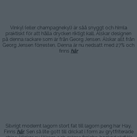
.
Vinkyl (eller champagnekyl) är såå snyggt och himla
praktiskt för att hålla drycken riktigt kall. Älskar designen
på denna rackare som är från Georg Jensen. Älskar allt från
Georg Jensen förresten. Denna är nu nedsatt med 27% och
finns
här
,
.,
.
Silvrigt modernt lagom stort fat till lagom peng har Hay.
Finns
här
. Sen så lite gott till drickat i form av grytfriterade