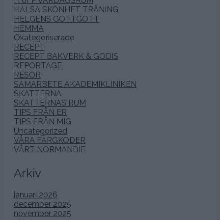
H of P VARDAGSRUM
HÄLSA SKÖNHET TRÄNING
HELGENS GOTTGOTT
HEMMA
Okategoriserade
RECEPT
RECEPT BAKVERK & GODIS
REPORTAGE
RESOR
SAMARBETE AKADEMIKLINIKEN
SKATTERNA
SKATTERNAS RUM
TIPS FRÅN ER
TIPS FRÅN MIG
Uncategorized
VÅRA FÄRGKODER
VÅRT NORMANDIE
Arkiv
januari 2026
december 2025
november 2025