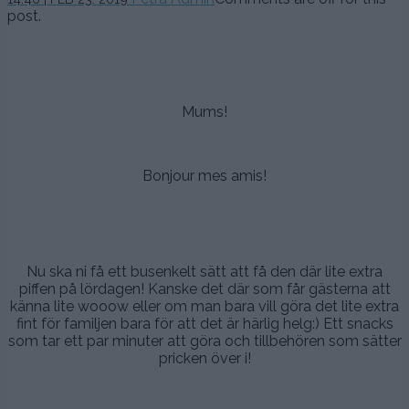
februari,
post.
2019
–
Mums!
.
Bonjour mes amis!
.
.
Nu ska ni få ett busenkelt sätt att få den där lite extra
piffen på lördagen! Kanske det där som får gästerna att
känna lite wooow eller om man bara vill göra det lite extra
fint för familjen bara för att det är härlig helg:) Ett snacks
som tar ett par minuter att göra och tillbehören som sätter
pricken över i!