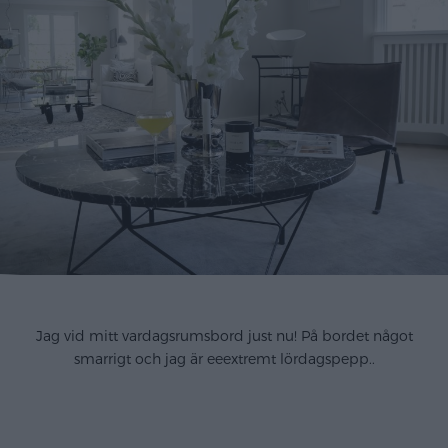
OLYMPUS DIGITAL CAMERA
Jag vid mitt vardagsrumsbord just nu! På bordet något
smarrigt och jag är eeextremt lördagspepp..
.
.