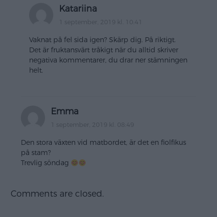
Katariina
1 september, 2019 kl. 10:41
Vaknat på fel sida igen? Skärp dig. På riktigt.
Det är fruktansvärt tråkigt när du alltid skriver
negativa kommentarer, du drar ner stämningen
helt.
Emma
1 september, 2019 kl. 08:49
Den stora växten vid matbordet, är det en fiolfikus
på stam?
Trevlig söndag
Comments are closed.