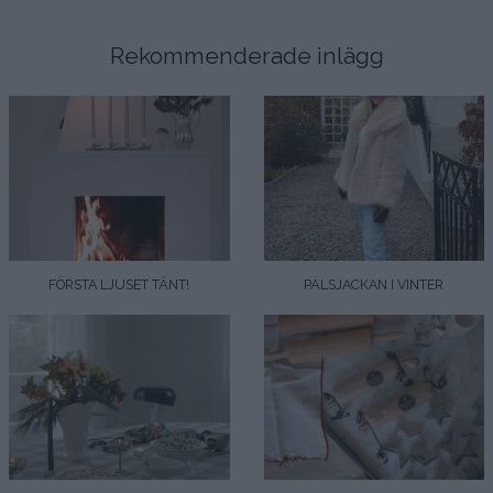
Rekommenderade inlägg
FÖRSTA LJUSET TÄNT!
PÄLSJACKAN I VINTER