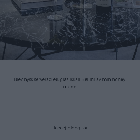
OLYMPUS DIGITAL CAMERA
Blev nyss serverad ett glas iskall Bellini av min honey,
mums
.
.
Heeeej bloggisar!