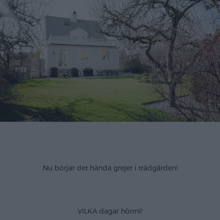
.
Nu börjar det hända grejer i trädgården!
…
VILKA dagar hörrni!