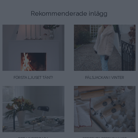
Rekommenderade inlägg
FÖRSTA LJUSET TÄNT!
PÄLSJACKAN I VINTER