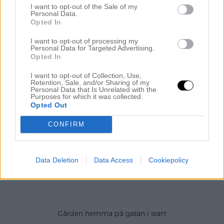
I want to opt-out of the Sale of my
Personal Data.
Opted In
I want to opt-out of processing my
Personal Data for Targeted Advertising.
Opted In
I want to opt-out of Collection, Use,
Retention, Sale, and/or Sharing of my
Personal Data that Is Unrelated with the
Purposes for which it was collected.
Opted Out
CONFIRM
Data Deletion
Data Access
Cookiepolicy
.
Gården hemma på gatan i stan!