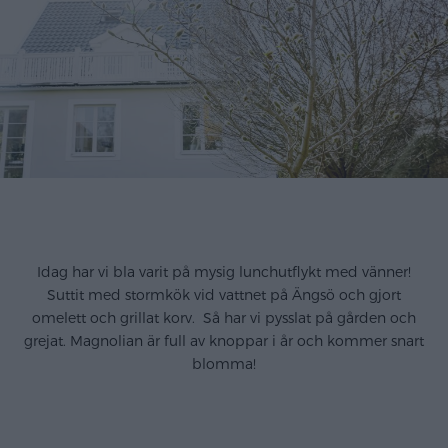
.,
Idag har vi bla varit på mysig lunchutflykt med vänner!
Suttit med stormkök vid vattnet på Ängsö och gjort
omelett och grillat korv. Så har vi pysslat på gården och
grejat. Magnolian är full av knoppar i år och kommer snart
blomma!
.