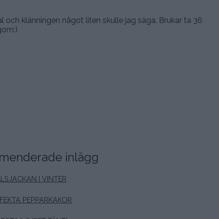
l och klänningen något liten skulle jag säga. Brukar ta 36
gom:)
enderade inlägg
LSJACKAN I VINTER
FEKTA PEPPARKAKOR