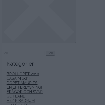
Sök
efter:
Kategorier
BRÖLLOPET 2010
CASA M och F
DOPET MAURITS
EN EFTERLYSNING!
FRÅGOR OCH SVAR
GOTLAND
H of P BADRUM