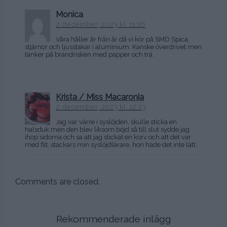
Monica
2 december, 2023 kl. 11:20
Våra håller år från år då vi kör på SMD Spica,
stjärnor och ljusstakar i aluminium. Kanske överdrivet men
tänker på brandrisken med papper och trä.
Krista / Miss Macaronia
2 december, 2023 kl. 12:23
Jag var värre i syslöjden, skulle sticka en
halsduk men den blev liksom böjd så till slut sydde jag
ihop sidorna och sa att jag stickat en korv och att det var
med flit, stackars min syslöjdlärare, hon hade det inte lätt.
Comments are closed.
Rekommenderade inlägg